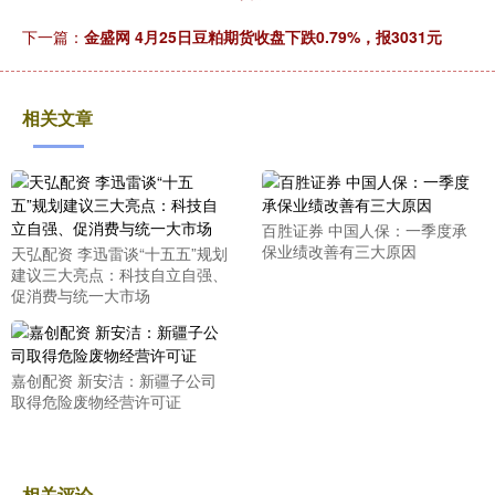
下一篇：
金盛网 4月25日豆粕期货收盘下跌0.79%，报3031元
相关文章
百胜证券 中国人保：一季度承
保业绩改善有三大原因
天弘配资 李迅雷谈“十五五”规划
建议三大亮点：科技自立自强、
促消费与统一大市场
嘉创配资 新安洁：新疆子公司
取得危险废物经营许可证
相关评论