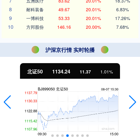
7
五洲医疗
83.62
20.01%
18.37%
8
耐科装备
49.67
20.01%
6.83%
9
一博科技
53.33
20.01%
17.26%
10
方邦股份
146.16
20.00%
7.68%
沪深京行情 实时轮播
北证50
1134.24
11.37
1.01%