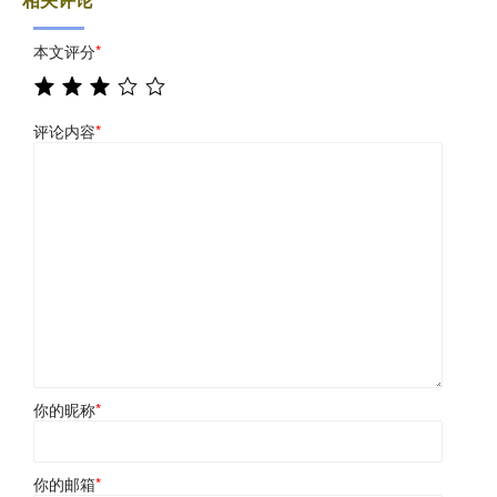
本文评分
*
评论内容
*
你的昵称
*
你的邮箱
*