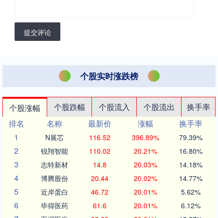
提交评论
个股实时涨跌榜
个股跌幅
个股流入
个股流出
换手率
个股涨幅
排名
名称
最新价
涨幅
换手率
1
N展芯
116.52
396.89%
79.39%
2
锐翔智能
110.02
20.21%
16.80%
3
志特新材
14.8
20.03%
14.18%
4
博腾股份
20.44
20.02%
14.77%
5
近岸蛋白
46.72
20.01%
5.62%
6
毕得医药
61.6
20.01%
6.12%