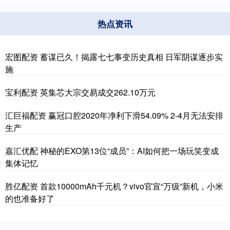
热点资讯
宏图配资 蓄谋已久！揭露七七事变历史真相 日军阴谋逐步实
施
宝利配资 英集芯大宗交易成交262.10万元
汇巨福配资 赢冠口腔2020年净利下滑54.09% 2-4月无法安排
生产
嘉汇优配 神秘的EXO第13位“成员”：AI如何把一场玩笑变成
集体记忆
胜亿配资 首款10000mAh千元机？vivo官宣“万级”新机，小米
的也准备好了