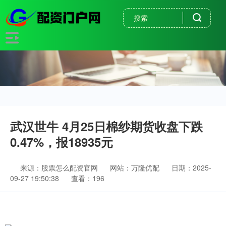
武汉世牛 4月25日棉纱期货收盘下跌
0.47%，报18935元
来源：股票怎么配资官网
网站：万隆优配
日期：2025-
09-27 19:50:38
查看：196