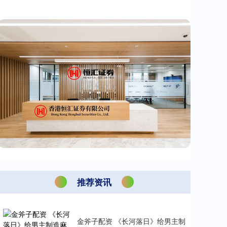
推荐资讯
金斧子配资 《长河落日》给男主制