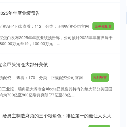
025年年度业绩预告
配资APP下载
查看：
112
分类：
正规配资公司官网
金牛股配资
索宝蛋白发布2025年年度业绩预告称，公司预计2025年年度归属于
.00万元至19，100.00万元，....
老金巨头清仓大部分美债
所配资
查看：
170
分类：
正规配资公司官网
泓利财富
日工业报，瑞典最大养老金Alecta已抛售其持有的绝大部分美国国
00亿至800亿瑞典克朗(77亿至88亿....
日》给男主制造麻烦的三个狠角色：排位第一的最让人头大