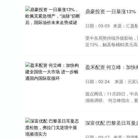
鼎豪投资 一日暴涨13
日期：03-03
来源：汇盈配
受中东局势持续升级影响，
近13%，触及每桶82美元高
盈禾配资 何立峰：加快
日期：02-24
来源：元富
观点网讯：11月20日，中
湖南调研。 何立峰指出，要
深富优配 巴黎圣日耳
日期：02-17
来源：期货