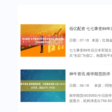
佰亿配资 七七事变89
日期：07-18
来源：红领
七七事变89年后日本军国主
兵“失踪”为借口，炮轰宛平
神牛资讯 南华期货跌停，沪
日期：06-18
来源：同翔
南华期货(603093)今日跌
据显示，机构净卖出756.83万