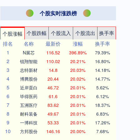
个股实时涨跌榜
个股跌幅
个股流入
个股流出
换手率
个股涨幅
排名
名称
最新价
涨幅
换手率
1
N展芯
116.52
396.89%
79.39%
2
锐翔智能
110.02
20.21%
16.80%
3
志特新材
14.8
20.03%
14.18%
4
博腾股份
20.44
20.02%
14.77%
5
近岸蛋白
46.72
20.01%
5.62%
6
毕得医药
61.6
20.01%
6.12%
7
五洲医疗
83.62
20.01%
18.37%
8
耐科装备
49.67
20.01%
6.83%
9
一博科技
53.33
20.01%
17.26%
10
方邦股份
146.16
20.00%
7.68%