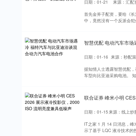
日期：01-21
来源：汇配
首先金斧子配资，要给《长
中，竟然没有一个反派会犯低
智慧优配 电动汽车市场
日期：01-16
来源：秒配策
据知情人士透露智慧优配，
车型向比亚迪采购电池。 知
联合证券 峰米小明 CES
日期：01-15
来源：线上炒
IT之家 1 月 14 日消息，峰米
示了基于 LQC 液冷技术的投影