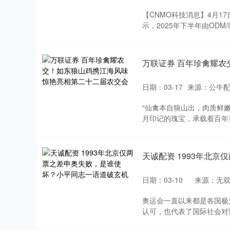
【CNMO科技消息】4月17日，
示，2025年下半年由ODM/I
万联证券 百年珍禽耀
日期：03-17
来源：公牛配
“仙禽本自狼山出，肉质鲜
月印记的瑰宝，承载着百年选
天诚配资 1993年北
日期：03-10
来源：无
奥运会一直以来都是各国极
认可，也代表了国际社会对该