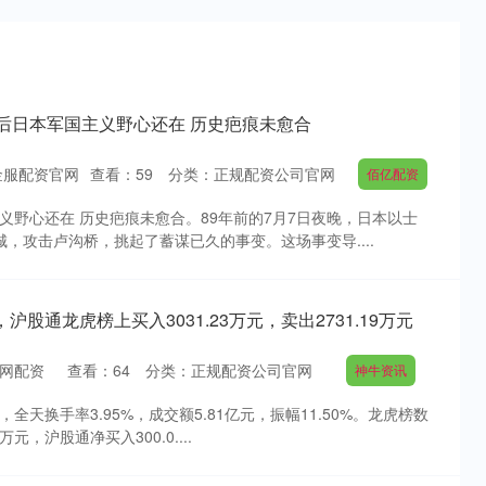
年后日本军国主义野心还在 历史疤痕未愈合
金服配资官网
查看：
59
分类：
正规配资公司官网
佰亿配资
义野心还在 历史疤痕未愈合。89年前的7月7日夜晚，日本以士
城，攻击卢沟桥，挑起了蓄谋已久的事变。这场事变导....
股通龙虎榜上买入3031.23万元，卖出2731.19万元
网配资
查看：
64
分类：
正规配资公司官网
神牛资讯
停，全天换手率3.95%，成交额5.81亿元，振幅11.50%。龙虎榜数
元，沪股通净买入300.0....