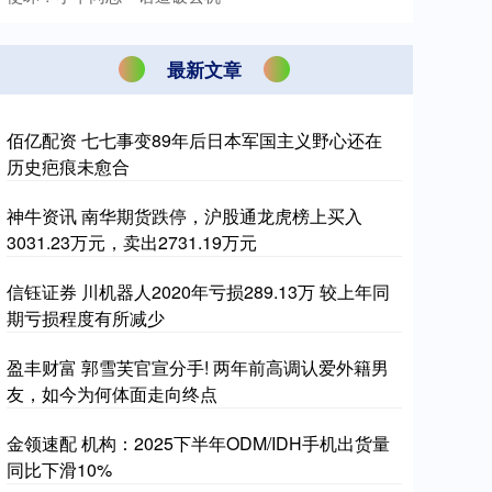
最新文章
佰亿配资 七七事变89年后日本军国主义野心还在
历史疤痕未愈合
神牛资讯 南华期货跌停，沪股通龙虎榜上买入
3031.23万元，卖出2731.19万元
信钰证券 川机器人2020年亏损289.13万 较上年同
期亏损程度有所减少
盈丰财富 郭雪芙官宣分手! 两年前高调认爱外籍男
友，如今为何体面走向终点
金领速配 机构：2025下半年ODM/IDH手机出货量
同比下滑10%