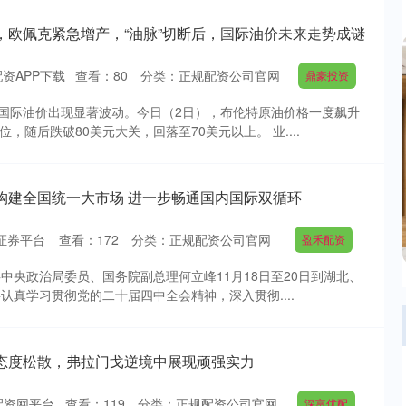
%，欧佩克紧急增产，“油脉”切断后，国际油价未来走势成谜
资APP下载
查看：
80
分类：
正规配资公司官网
鼎豪投资
国际油价出现显著波动。今日（2日），布伦特原油价格一度飙升
位，随后跌破80美元大关，回落至70美元以上。 业....
构建全国统一大市场 进一步畅通国内国际双循环
证券平台
查看：
172
分类：
正规配资公司官网
盈禾配资
共中央政治局委员、国务院副总理何立峰11月18日至20日到湖北、
认真学习贯彻党的二十届四中全会精神，深入贯彻....
曼态度松散，弗拉门戈逆境中展现顽强实力
配资网平台
查看：
119
分类：
正规配资公司官网
深富优配