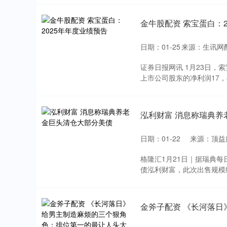
金牛股配资 索宝蛋白：2
日期：01-25
来源：生讯网
证券日报网讯 1月23日，
上市公司股东的净利润17，800
泓利财富 消息称瑞典养
日期：01-22
来源：顶益
格隆汇1月21日｜据瑞典每
债泓利财富，此次出售规模约为7
金斧子配资 《长河落