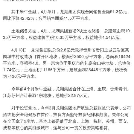
其中米牛金融，4月单月，龙湖集团实现合同销售金额51.3亿元，
同比下降42.42%；合同销售面积41.5万平方米。
土地储备方面，4月，龙湖集团新增2块土地储备，总建筑面积10.
35万平方米，权益建筑面积10.35万平方米，权益地价4.54亿元。
4月18日，龙湖集团以总价2.8亿元竞得贵州省贵阳主城云岩区茶
园城中村改造项目首开区地块，楼面价3500元/平方米，总面积19424
平方米，容积率4.0。另一宗为位于重庆市的礼嘉金山寺地块，总地价
1.74亿元，土地面积11166平方米，建筑面积23448平方米，楼板价
为7430元/平方米。
今年前4个月米牛金融，龙湖集团合计在上海、重庆、贵州贵阳、
江苏苏州合计获取4宗地块，总地价22.87亿元。
对于投资拿地，今年3月龙湖集团地产航道总裁张旭忠表示，公司
始终把安全稳健放在首位，投资方面坚守投资纪律和刻度。去年公司
在全国拿了9宗地，基本上都是处于北京、上海、杭州、苏州、西安、
成都等核心的高能级城市，这与公司一贯的投资策略相符。