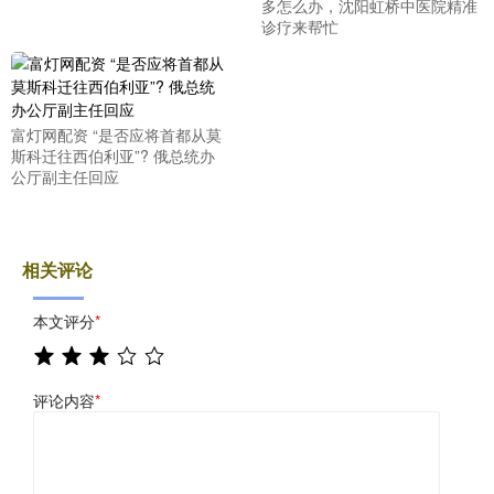
多怎么办，沈阳虹桥中医院精准
诊疗来帮忙
富灯网配资 “是否应将首都从莫
斯科迁往西伯利亚”? 俄总统办
公厅副主任回应
相关评论
本文评分
*
评论内容
*