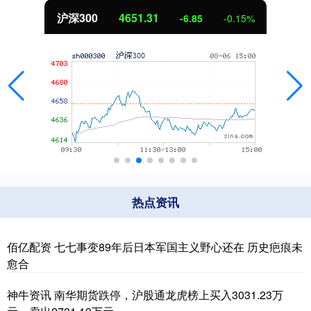
沪深300
4651.31
-6.85
-0.15%
热点资讯
佰亿配资 七七事变89年后日本军国主义野心还在 历史疤痕未
愈合
神牛资讯 南华期货跌停，沪股通龙虎榜上买入3031.23万