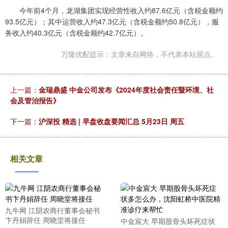
今年前4个月，龙湖集团实现经营性收入约87.6亿元（含税金额约
93.5亿元）；其中运营收入约47.3亿元（含税金额约50.8亿元），服
务收入约40.3亿元（含税金额约42.7亿元）。
万隆优配提示：文章来自网络，不代表本站观点。
上一篇：
金瑞鼎盛 中金公司发布《2024年度社会责任暨环境、社
会及管治报告》
下一篇：
沪深投 精选 | 早盘收盘要闻汇总 5月23日 周五
相关文章
九牛网 江阴农商行董事会秘书
卞丹娟辞任 周晓堂将接任
中金宸大 早期股骨头坏死症状