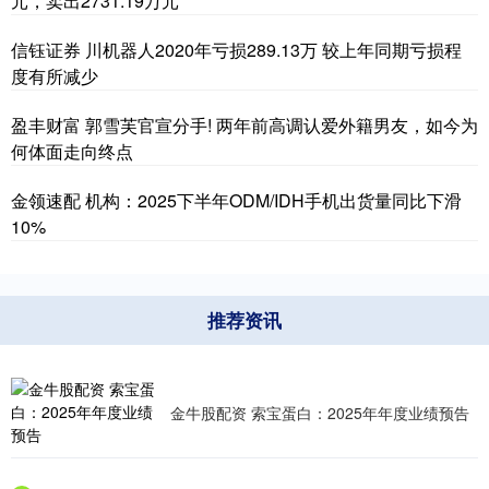
元，卖出2731.19万元
信钰证券 川机器人2020年亏损289.13万 较上年同期亏损程
度有所减少
盈丰财富 郭雪芙官宣分手! 两年前高调认爱外籍男友，如今为
何体面走向终点
金领速配 机构：2025下半年ODM/IDH手机出货量同比下滑
10%
推荐资讯
金牛股配资 索宝蛋白：2025年年度业绩预告