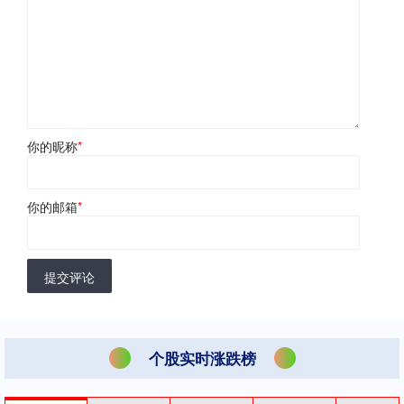
你的昵称
*
你的邮箱
*
提交评论
个股实时涨跌榜