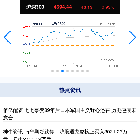
沪深300
4694.44
43.13
0.93%
热点资讯
佰亿配资 七七事变89年后日本军国主义野心还在 历史疤痕未
愈合
神牛资讯 南华期货跌停，沪股通龙虎榜上买入3031.23万
元，卖出2731.19万元