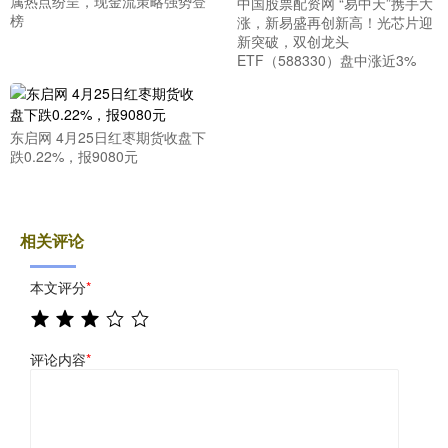
属热点纷呈，现金流策略强势登
中国股票配资网 “易中天”携手大
榜
涨，新易盛再创新高！光芯片迎
新突破，双创龙头
ETF（588330）盘中涨近3%
东启网 4月25日红枣期货收盘下
跌0.22%，报9080元
相关评论
本文评分
*
评论内容
*