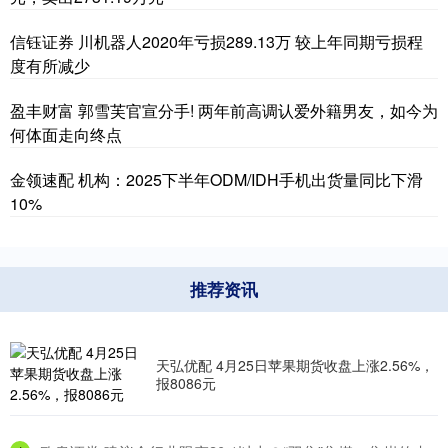
信钰证券 川机器人2020年亏损289.13万 较上年同期亏损程
度有所减少
盈丰财富 郭雪芙官宣分手! 两年前高调认爱外籍男友，如今为
何体面走向终点
金领速配 机构：2025下半年ODM/IDH手机出货量同比下滑
10%
推荐资讯
天弘优配 4月25日苹果期货收盘上涨2.56%，
报8086元