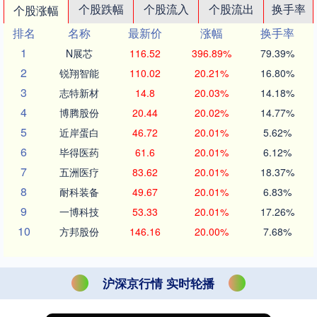
个股跌幅
个股流入
个股流出
换手率
个股涨幅
排名
名称
最新价
涨幅
换手率
1
N展芯
116.52
396.89%
79.39%
2
锐翔智能
110.02
20.21%
16.80%
3
志特新材
14.8
20.03%
14.18%
4
博腾股份
20.44
20.02%
14.77%
5
近岸蛋白
46.72
20.01%
5.62%
6
毕得医药
61.6
20.01%
6.12%
7
五洲医疗
83.62
20.01%
18.37%
8
耐科装备
49.67
20.01%
6.83%
9
一博科技
53.33
20.01%
17.26%
10
方邦股份
146.16
20.00%
7.68%
沪深京行情 实时轮播