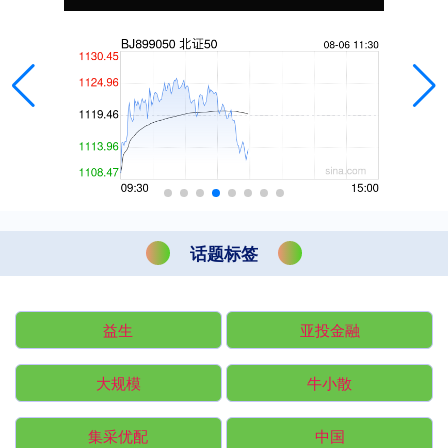
话题标签
益生
亚投金融
大规模
牛小散
集采优配
中国