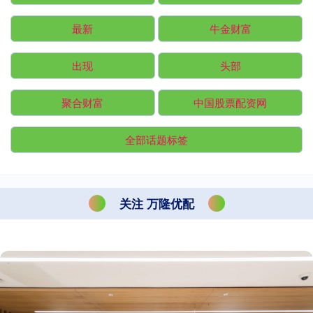
最新
牛金财富
出现
头部
聚合财富
中国股票配资网
全部话题标签
关注 万隆优配