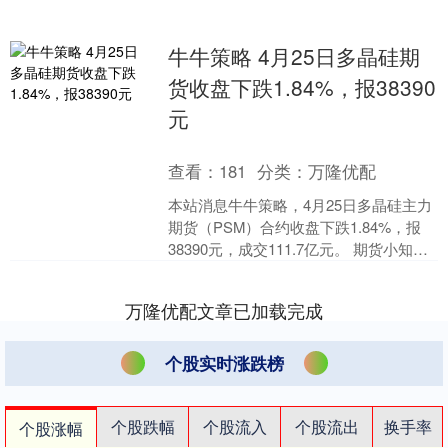
牛牛策略 4月25日多晶硅期
货收盘下跌1.84%，报38390
元
查看：
181
分类：
万隆优配
本站消息牛牛策略，4月25日多晶硅主力
期货（PSM）合约收盘下跌1.84%，报
38390元，成交111.7亿元。 期货小知
识：期货合约的交易价格是该期货合约
的基....
万隆优配文章已加载完成
个股实时涨跌榜
个股跌幅
个股流入
个股流出
换手率
个股涨幅