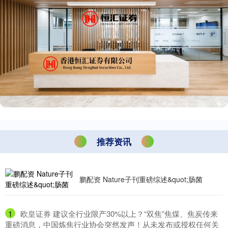
推荐资讯
鹏配资 Nature子刊重磅综述&quot;肠菌
1
​欧皇证券 建议全行业限产30%以上？“双焦”焦煤、焦炭传来
重磅消息，中国炼焦行业协会突然发声！从未发布或授权任何关