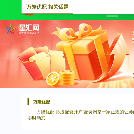
万隆优配 相关话题
首页
万隆优配
万隆优配|炒股配资开户|配资网是一家正规的证
实时动态。