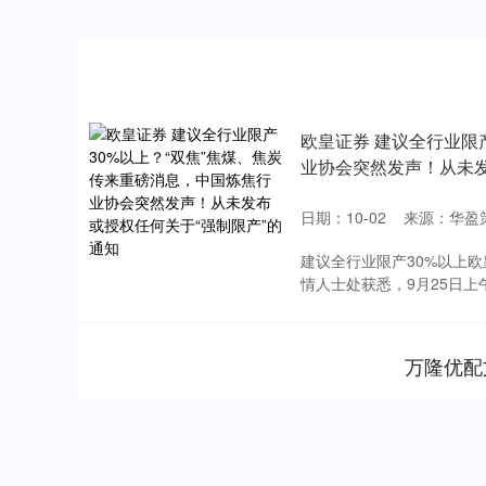
欧皇证券 建议全行业限
业协会突然发声！从未发
日期：10-02
来源：华盈
建议全行业限产30%以上欧
情人士处获悉，9月25日上
万隆优配