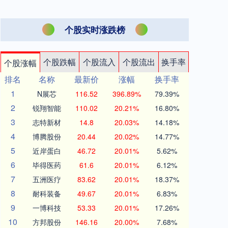
个股实时涨跌榜
个股跌幅
个股流入
个股流出
换手率
个股涨幅
排名
名称
最新价
涨幅
换手率
1
N展芯
116.52
396.89%
79.39%
2
锐翔智能
110.02
20.21%
16.80%
3
志特新材
14.8
20.03%
14.18%
4
博腾股份
20.44
20.02%
14.77%
5
近岸蛋白
46.72
20.01%
5.62%
6
毕得医药
61.6
20.01%
6.12%
7
五洲医疗
83.62
20.01%
18.37%
8
耐科装备
49.67
20.01%
6.83%
9
一博科技
53.33
20.01%
17.26%
10
方邦股份
146.16
20.00%
7.68%