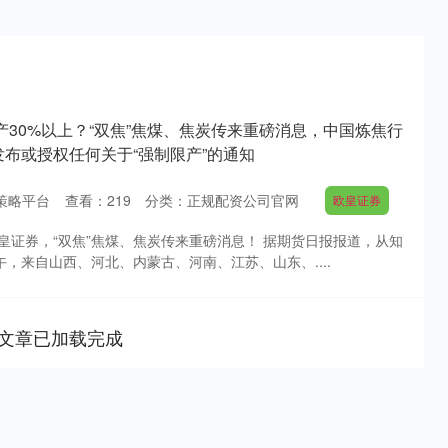
产30%以上？“双焦”焦煤、焦炭传来重磅消息，中国炼焦行
布或授权任何关于“强制限产”的通知
策略平台
查看：
219
分类：
正规配资公司官网
欧皇证券
皇证券，“双焦”焦煤、焦炭传来重磅消息！ 据期货日报报道，从知
午，来自山西、河北、内蒙古、河南、江苏、山东、....
文章已加载完成