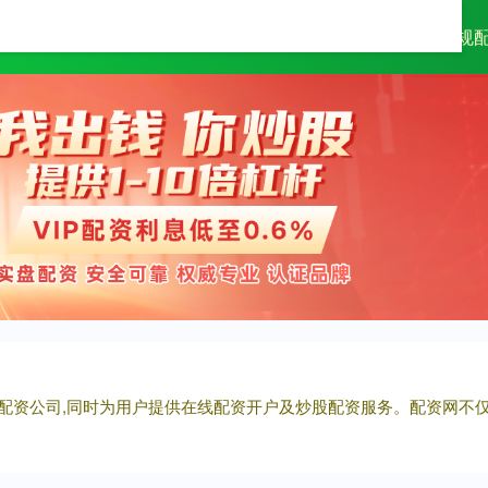
万隆优配
配资查询平台
正规
券配资公司,同时为用户提供在线配资开户及炒股配资服务。配资网不