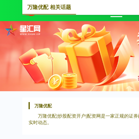
万隆优配 相关话题
首页
万隆优配
万隆优配|炒股配资开户|配资网是一家正规的证
实时动态。