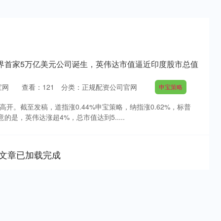
界首家5万亿美元公司诞生，英伟达市值逼近印度股市总值
宝网
查看：
121
分类：
正规配资公司官网
申宝策略
高开。截至发稿，道指涨0.44%申宝策略，纳指涨0.62%，标普
注意的是，英伟达涨超4%，总市值达到5.....
文章已加载完成