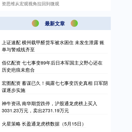
资思维从宏观视角拉回到微观
最新文章
上证速配 横州载甲醛货车被水困住 未发生泄露 账
单与警戒线齐至
佰亿配资 七七事变89年后日本军国主义野心还在
历史疤痕未愈合
宏图配资 蓄谋已久！揭露七七事变历史真相 日军阴
谋逐步实施
神牛资讯 南华期货跌停，沪股通龙虎榜上买入
3031.23万元，卖出2731.19万元
火星策略 长盈通龙虎榜数据（5月15日）