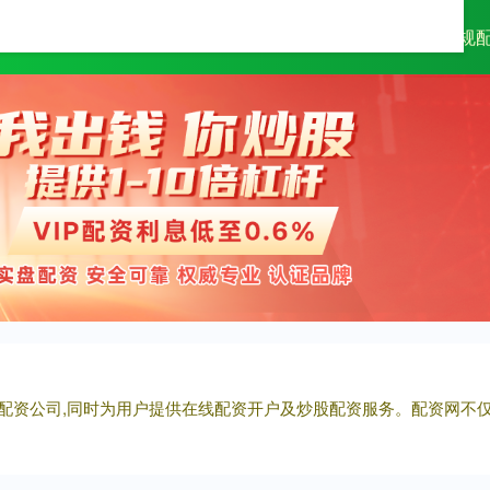
万隆优配
配资查询平台
正规
券配资公司,同时为用户提供在线配资开户及炒股配资服务。配资网不