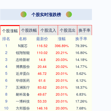
个股实时涨跌榜
个股跌幅
个股流入
个股流出
换手率
个股涨幅
排名
名称
最新价
涨幅
换手率
1
N展芯
116.52
396.89%
79.39%
2
锐翔智能
110.02
20.21%
16.80%
3
志特新材
14.8
20.03%
14.18%
4
博腾股份
20.44
20.02%
14.77%
5
近岸蛋白
46.72
20.01%
5.62%
6
毕得医药
61.6
20.01%
6.12%
7
五洲医疗
83.62
20.01%
18.37%
8
耐科装备
49.67
20.01%
6.83%
9
一博科技
53.33
20.01%
17.26%
10
方邦股份
146.16
20.00%
7.68%