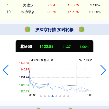
9
海达尔
82.4
15.58%
9.26%
10
科力装备
26.79
15.52%
21.15%
沪深京行情 实时轮播
北证50
1122.88
-11.37
-1.00%