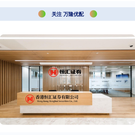
关注 万隆优配