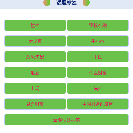
话题标签
益生
亚投金融
大规模
牛小散
集采优配
中国
最新
牛金财富
出现
头部
聚合财富
中国股票配资网
全部话题标签