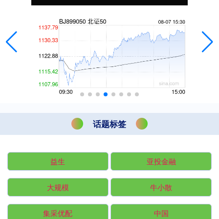
话题标签
益生
亚投金融
大规模
牛小散
集采优配
中国