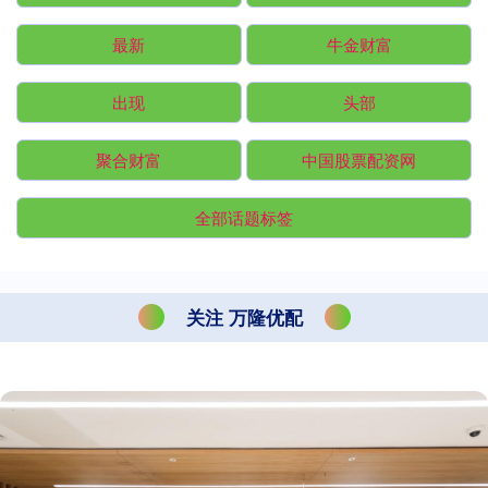
最新
牛金财富
出现
头部
聚合财富
中国股票配资网
全部话题标签
关注 万隆优配