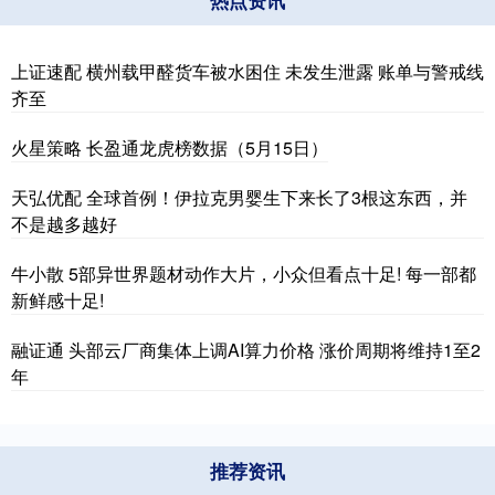
热点资讯
上证速配 横州载甲醛货车被水困住 未发生泄露 账单与警戒线
齐至
火星策略 长盈通龙虎榜数据（5月15日）
天弘优配 全球首例！伊拉克男婴生下来长了3根这东西，并
不是越多越好
牛小散 5部异世界题材动作大片，小众但看点十足! 每一部都
新鲜感十足!
融证通 头部云厂商集体上调AI算力价格 涨价周期将维持1至2
年
推荐资讯