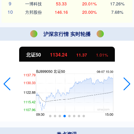
9
一博科技
53.33
20.01%
17.26%
10
方邦股份
146.16
20.00%
7.68%
沪深京行情 实时轮播
北证50
1134.24
11.37
1.01%