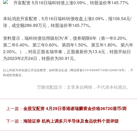
本站消息升富配资，5月16日瑞科转债收盘上涨0.09%，报106.54元/
张，成交额286.89万元，转股溢价率145.77%。
资料显示，瑞科转债信用级别为“A”，债券期限6年（第一年0.20%、
第二年0.40%、第三年0.60%、第四年1.50%、第五年1.80%、第六年
2.00%。），对应正股名瑞华泰，正股最新价为13.4元，转股开始日
为2023年2月24日，转股价为30.91元。
以上内容为本站据公开信息整理，由AI算法生成（网信算备310104345710301240019号），不
构成投资建议。
万隆优配提示：文章来自网络，不代表本站观点。
上一篇：
金股宝配资 4月29日香港谢瑞麟黄金价格36720港币/两
下一篇：
海陆证券 机构上调多只半导体及食品饮料个股评级