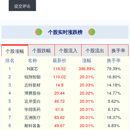
提交评论
个股实时涨跌榜
个股跌幅
个股流入
个股流出
换手率
个股涨幅
排名
名称
最新价
涨幅
换手率
1
N展芯
116.52
396.89%
79.39%
2
锐翔智能
110.02
20.21%
16.80%
3
志特新材
14.8
20.03%
14.18%
4
博腾股份
20.44
20.02%
14.77%
5
近岸蛋白
46.72
20.01%
5.62%
6
毕得医药
61.6
20.01%
6.12%
7
五洲医疗
83.62
20.01%
18.37%
8
耐科装备
49.67
20.01%
6.83%